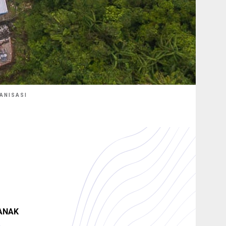
ANISASI
ANAK