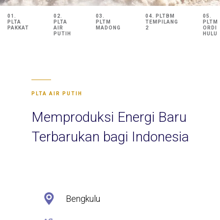
01.
02.
03.
04. PLTBM
05.
PLTA
PLTA
PLTM
TEMPILANG
PLTM
PAKKAT
AIR
MADONG
2
ORDI
PUTIH
HULU
PLTA AIR PUTIH
Memproduksi Energi Baru
Terbarukan bagi Indonesia
Bengkulu