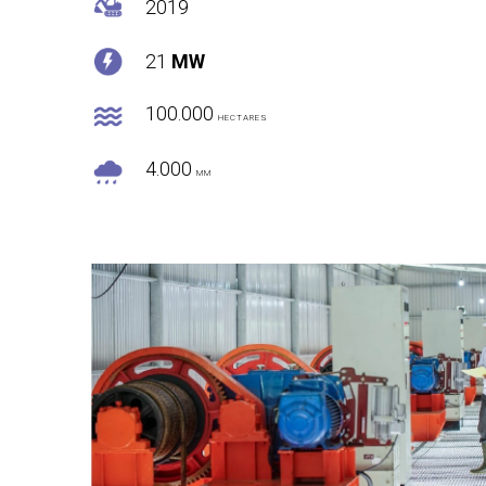
2019
21
MW
100.000
HECTARES
4.000
MM