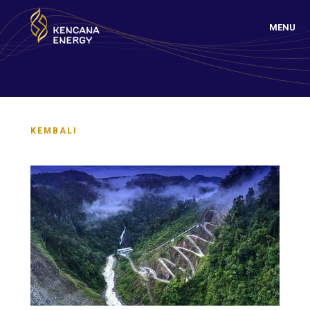
MENU
KEMBALI