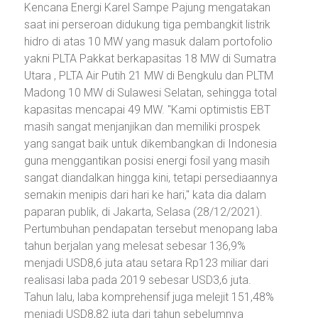
Kencana Energi Karel Sampe Pajung mengatakan
saat ini perseroan didukung tiga pembangkit listrik
hidro di atas 10 MW yang masuk dalam portofolio
yakni PLTA Pakkat berkapasitas 18 MW di Sumatra
Utara , PLTA Air Putih 21 MW di Bengkulu dan PLTM
Madong 10 MW di Sulawesi Selatan, sehingga total
kapasitas mencapai 49 MW. "Kami optimistis EBT
masih sangat menjanjikan dan memiliki prospek
yang sangat baik untuk dikembangkan di Indonesia
guna menggantikan posisi energi fosil yang masih
sangat diandalkan hingga kini, tetapi persediaannya
semakin menipis dari hari ke hari," kata dia dalam
paparan publik, di Jakarta, Selasa (28/12/2021).
Pertumbuhan pendapatan tersebut menopang laba
tahun berjalan yang melesat sebesar 136,9%
menjadi USD8,6 juta atau setara Rp123 miliar dari
realisasi laba pada 2019 sebesar USD3,6 juta.
Tahun lalu, laba komprehensif juga melejit 151,48%
menjadi USD8,82 juta dari tahun sebelumnya