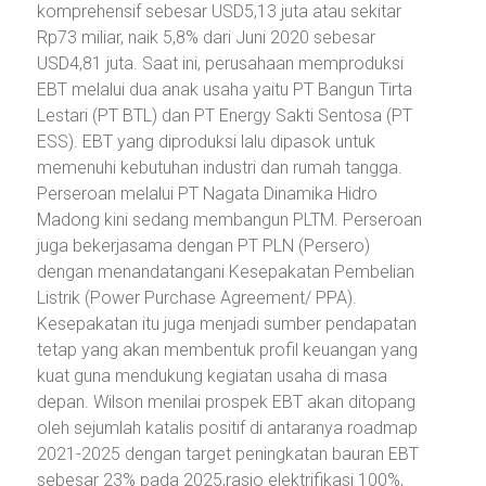
komprehensif sebesar USD5,13 juta atau sekitar
Rp73 miliar, naik 5,8% dari Juni 2020 sebesar
USD4,81 juta. Saat ini, perusahaan memproduksi
EBT melalui dua anak usaha yaitu PT Bangun Tirta
Lestari (PT BTL) dan PT Energy Sakti Sentosa (PT
ESS). EBT yang diproduksi lalu dipasok untuk
memenuhi kebutuhan industri dan rumah tangga.
Perseroan melalui PT Nagata Dinamika Hidro
Madong kini sedang membangun PLTM. Perseroan
juga bekerjasama dengan PT PLN (Persero)
dengan menandatangani Kesepakatan Pembelian
Listrik (Power Purchase Agreement/ PPA).
Kesepakatan itu juga menjadi sumber pendapatan
tetap yang akan membentuk profil keuangan yang
kuat guna mendukung kegiatan usaha di masa
depan. Wilson menilai prospek EBT akan ditopang
oleh sejumlah katalis positif di antaranya roadmap
2021-2025 dengan target peningkatan bauran EBT
sebesar 23% pada 2025,rasio elektrifikasi 100%,