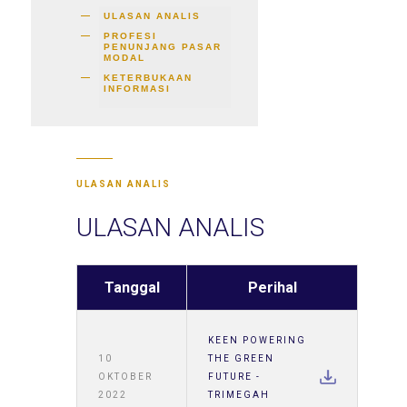
ULASAN ANALIS
PROFESI
PENUNJANG PASAR
MODAL
KETERBUKAAN
INFORMASI
ULASAN ANALIS
ULASAN ANALIS
Tanggal
Perihal
KEEN POWERING
10
THE GREEN
OKTOBER
FUTURE -
2022
TRIMEGAH