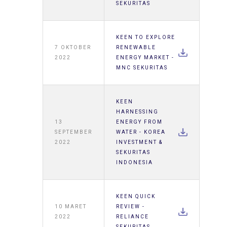
SEKURITAS
KEEN TO EXPLORE
7 OKTOBER
RENEWABLE
2022
ENERGY MARKET -
MNC SEKURITAS
KEEN
HARNESSING
13
ENERGY FROM
SEPTEMBER
WATER - KOREA
2022
INVESTMENT &
SEKURITAS
INDONESIA
KEEN QUICK
10 MARET
REVIEW -
2022
RELIANCE
SEKURITAS